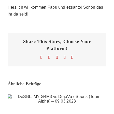
Herzlich willkommen Fabu und ezsanto! Schön das
ihr da seid!
Share This Story, Choose Your
Platform!
Facebook
X
Reddit
WhatsApp
E-
Mail
Ähnliche Beiträge