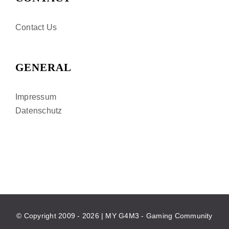
Contact Us
GENERAL
Impressum
Datenschutz
© Copyright 2009 -
2026 | MY G4M3 - Gaming Community