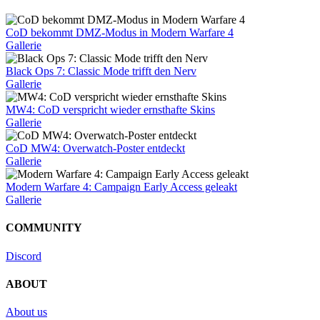
CoD bekommt DMZ-Modus in Modern Warfare 4
Gallerie
Black Ops 7: Classic Mode trifft den Nerv
Gallerie
MW4: CoD verspricht wieder ernsthafte Skins
Gallerie
CoD MW4: Overwatch-Poster entdeckt
Gallerie
Modern Warfare 4: Campaign Early Access geleakt
Gallerie
COMMUNITY
Discord
ABOUT
About us